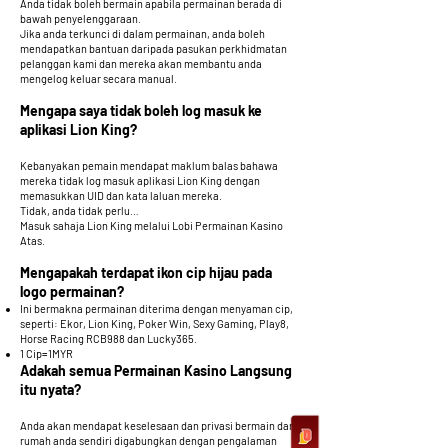
Anda tidak boleh bermain apabila permainan berada di
bawah penyelenggaraan.
Jika anda terkunci di dalam permainan, anda boleh
mendapatkan bantuan daripada pasukan perkhidmatan
pelanggan kami dan mereka akan membantu anda
mengelog keluar secara manual.
Mengapa saya tidak boleh log masuk ke
aplikasi Lion King?
Kebanyakan pemain mendapat maklum balas bahawa
mereka tidak log masuk aplikasi Lion King dengan
memasukkan UID dan kata laluan mereka.
Tidak, anda tidak perlu…
Masuk sahaja Lion King melalui Lobi Permainan Kasino
Atas.
Mengapakah terdapat ikon cip hijau pada
logo permainan?
Ini bermakna permainan diterima dengan menyaman cip,
seperti: Ekor, Lion King, Poker Win, Sexy Gaming, Play8,
Horse Racing RCB988 dan Lucky365.
1 Cip=1MYR
Adakah semua Permainan Kasino Langsung
itu nyata?
Anda akan mendapat keselesaan dan privasi bermain dari
rumah anda sendiri digabungkan dengan pengalaman