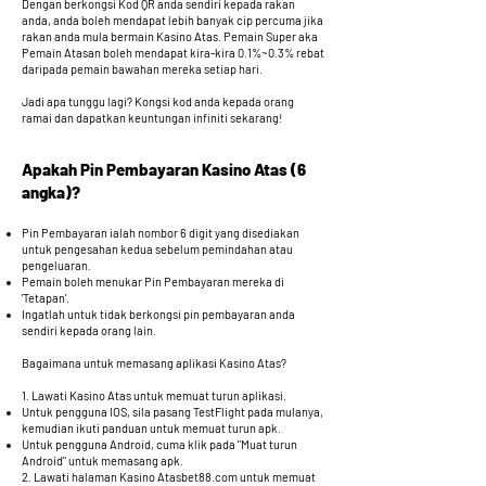
Dengan berkongsi Kod QR anda sendiri kepada rakan
anda, anda boleh mendapat lebih banyak cip percuma jika
rakan anda mula bermain Kasino Atas. Pemain Super aka
Pemain Atasan boleh mendapat kira-kira 0.1%~0.3% rebat
daripada pemain bawahan mereka setiap hari.
Jadi apa tunggu lagi? Kongsi kod anda kepada orang
ramai dan dapatkan keuntungan infiniti sekarang!
Apakah Pin Pembayaran Kasino Atas (6
angka)?
Pin Pembayaran ialah nombor 6 digit yang disediakan
untuk pengesahan kedua sebelum pemindahan atau
pengeluaran.
Pemain boleh menukar Pin Pembayaran mereka di
'Tetapan'.
Ingatlah untuk tidak berkongsi pin pembayaran anda
sendiri kepada orang lain.
Bagaimana untuk memasang aplikasi Kasino Atas?
1. Lawati Kasino Atas untuk memuat turun aplikasi.
Untuk pengguna IOS, sila pasang TestFlight pada mulanya,
kemudian ikuti panduan untuk memuat turun apk.
Untuk pengguna Android, cuma klik pada "Muat turun
Android" untuk memasang apk.
2. Lawati halaman Kasino Atasbet88.com untuk memuat