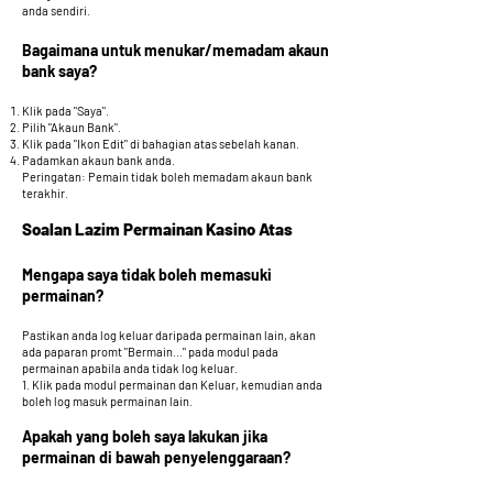
anda sendiri.
Bagaimana untuk menukar/memadam akaun
bank saya?
Klik pada "Saya".
Pilih "Akaun Bank".
Klik pada "Ikon Edit" di bahagian atas sebelah kanan.
Padamkan akaun bank anda.
Peringatan: Pemain tidak boleh memadam akaun bank
terakhir.
Soalan Lazim Permainan Kasino Atas
Mengapa saya tidak boleh memasuki
permainan?
Pastikan anda log keluar daripada permainan lain, akan
ada paparan promt "Bermain..." pada modul pada
permainan apabila anda tidak log keluar.
1. Klik pada modul permainan dan Keluar, kemudian anda
boleh log masuk permainan lain.
Apakah yang boleh saya lakukan jika
permainan di bawah penyelenggaraan?