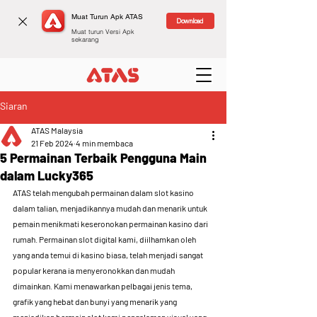
Muat Turun Apk ATAS
‎ Download
Muat turun Versi Apk
sekarang
Siaran
ATAS Malaysia
21 Feb 2024
4 min membaca
5 Permainan Terbaik Pengguna Main
dalam Lucky365
ATAS telah mengubah permainan dalam slot kasino 
dalam talian, menjadikannya mudah dan menarik untuk 
pemain menikmati keseronokan permainan kasino dari 
rumah. Permainan slot digital kami, diilhamkan oleh 
yang anda temui di kasino biasa, telah menjadi sangat 
popular kerana ia menyeronokkan dan mudah 
dimainkan. Kami menawarkan pelbagai jenis tema, 
grafik yang hebat dan bunyi yang menarik yang 