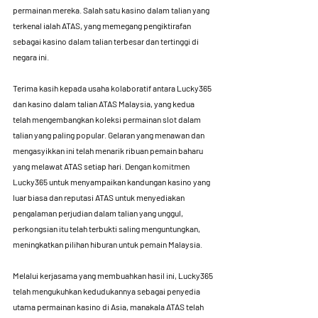
permainan mereka. Salah satu kasino dalam talian yang 
terkenal ialah ATAS, yang memegang pengiktirafan 
sebagai kasino dalam talian terbesar dan tertinggi di 
negara ini.
Terima kasih kepada usaha kolaboratif antara Lucky365 
dan kasino dalam talian ATAS Malaysia, yang kedua 
telah mengembangkan koleksi permainan slot dalam 
talian yang paling popular. Gelaran yang menawan dan 
mengasyikkan ini telah menarik ribuan pemain baharu 
yang melawat ATAS setiap hari. Dengan komitmen 
Lucky365 untuk menyampaikan kandungan kasino yang 
luar biasa dan reputasi ATAS untuk menyediakan 
pengalaman perjudian dalam talian yang unggul, 
perkongsian itu telah terbukti saling menguntungkan, 
meningkatkan pilihan hiburan untuk pemain Malaysia.
Melalui kerjasama yang membuahkan hasil ini, Lucky365 
telah mengukuhkan kedudukannya sebagai penyedia 
utama permainan kasino di Asia, manakala ATAS telah 