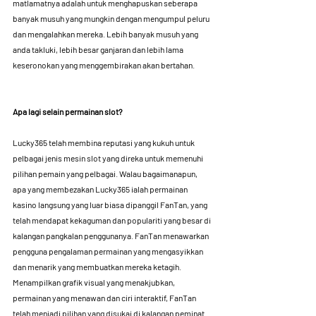
matlamatnya adalah untuk menghapuskan seberapa 
banyak musuh yang mungkin dengan mengumpul peluru 
dan mengalahkan mereka. Lebih banyak musuh yang 
anda takluki, lebih besar ganjaran dan lebih lama 
keseronokan yang menggembirakan akan bertahan.
Apa lagi selain permainan slot?
Lucky365 telah membina reputasi yang kukuh untuk 
pelbagai jenis mesin slot yang direka untuk memenuhi 
pilihan pemain yang pelbagai. Walau bagaimanapun, 
apa yang membezakan Lucky365 ialah permainan 
kasino langsung yang luar biasa dipanggil FanTan, yang 
telah mendapat kekaguman dan populariti yang besar di 
kalangan pangkalan penggunanya. FanTan menawarkan 
pengguna pengalaman permainan yang mengasyikkan 
dan menarik yang membuatkan mereka ketagih. 
Menampilkan grafik visual yang menakjubkan, 
permainan yang menawan dan ciri interaktif, FanTan 
telah menjadi pilihan yang disukai di kalangan peminat 