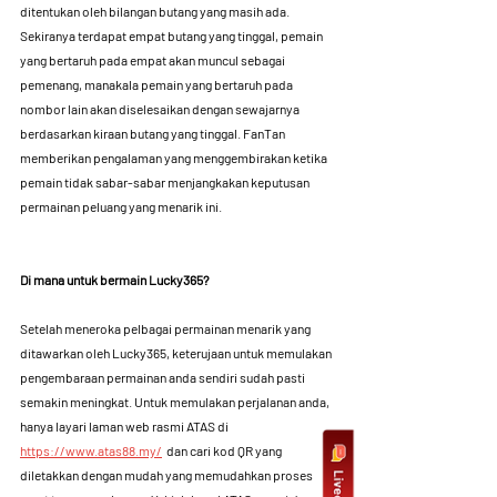
ditentukan oleh bilangan butang yang masih ada. 
Sekiranya terdapat empat butang yang tinggal, pemain 
yang bertaruh pada empat akan muncul sebagai 
pemenang, manakala pemain yang bertaruh pada 
nombor lain akan diselesaikan dengan sewajarnya 
berdasarkan kiraan butang yang tinggal. FanTan 
memberikan pengalaman yang menggembirakan ketika 
pemain tidak sabar-sabar menjangkakan keputusan 
permainan peluang yang menarik ini.
Di mana untuk bermain Lucky365?
Setelah meneroka pelbagai permainan menarik yang 
ditawarkan oleh Lucky365, keterujaan untuk memulakan 
pengembaraan permainan anda sendiri sudah pasti 
semakin meningkat. Untuk memulakan perjalanan anda, 
hanya layari laman web rasmi ATAS di 
https://www.atas88.my/
  dan cari kod QR yang 
diletakkan dengan mudah yang memudahkan proses 