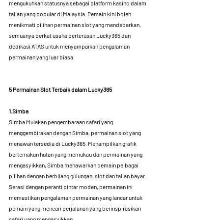
mengukuhkan statusnya sebagai platform kasino dalam 
talian yang popular di Malaysia. Pemain kini boleh 
menikmati pilihan permainan slot yang mendebarkan, 
semuanya berkat usaha berterusan Lucky365 dan 
dedikasi ATAS untuk menyampaikan pengalaman 
permainan yang luar biasa.
5 Permainan Slot Terbaik dalam Lucky365
1.Simba
Simba Mulakan pengembaraan safari yang 
menggembirakan dengan Simba, permainan slot yang 
menawan tersedia di Lucky365. Menampilkan grafik 
bertemakan hutan yang memukau dan permainan yang 
mengasyikkan, Simba menawarkan pemain pelbagai 
pilihan dengan berbilang gulungan, slot dan talian bayar. 
Serasi dengan peranti pintar moden, permainan ini 
memastikan pengalaman permainan yang lancar untuk 
pemain yang mencari perjalanan yang berinspirasikan 
safari yang mengasyikkan.