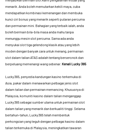
menjadikan bermain slot kami pengalaman visual yang 
menarik. Anda boleh memutarkan kekili maya, cuba 
mendapatkan kombinasi kemenangan dan membuka 
kunci ciri bonus yang menarik seperti putaran percuma 
dan permainan mini. Bahagian yang terbaik ialah, anda 
boleh bermain bila-bila masa anda mahu tanpa 
menunggu mesin slot percuma. Sama ada anda 
menyukai slot tiga gelendong klasik atau yang lebih 
moden dengan banyak cara untuk menang, permainan 
slot dalam talian ATAS adalah tentang berseronok dan 
berpeluang memenangi wang sebenar. 
Kenali Lucky 365
Lucky365, penyedia kandungan kasino terkemuka di 
Asia, pakar dalam menawarkan pelbagai jenis slot 
dalam talian dan permainan memancing. Khususnya di 
Malaysia, komuniti kasino dalam talian menganggap 
Lucky365 sebagai sumber utama untuk permainan slot 
dalam talian yang menarik dan berkualiti tinggi. Selama 
bertahun-tahun, Lucky365 telah membentuk 
perkongsian yang teguh dengan pelbagai kasino dalam 
talian terkemuka di Malaysia, meningkatkan tawaran 