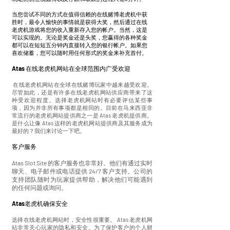
当您尝试不同的方式在值得信赖的在线赌博老虎机中获
胜时，最令人愉快的事情就是获得大奖，然后通过在线
老虎机游戏将您的收入重新存入您的帐户。当然，这是
可以实现的。无论是奖金还是头奖，您赢得的各种奖金
都可以在短短五分钟内直接转入您的银行帐户。如果您
喜欢储蓄，您可以随时用任何形式的奖金来补充首付。
Atas 在线老虎机网站在全球范围内广受欢迎
在线老虎机网站在全球在线赌博玩家中越来越受欢迎。
尽管如此，还是有许多在线老虎机网站供应商带来了这
种受欢迎程度。选择老虎机网站时有必要评估某些事
项，因为并非所有事项都是相同的。目前在马来西亚非
常流行的老虎机网站提供商之一是 Atas 老虎机提供商。
是什么让像 Atas 这样的老虎机网站提供商及其服务成为
最好的？我们来讨论一下吧。
客户服务
Atas Slot Site 的客户服务也非常好。他们有
通过实时
聊天、电子邮件或电话提供 24/7 客户支持。公司的
支持团队随时为玩家提供帮助，解决他们可能遇到
的任何问题或询问。
Atas老虎机确保安全
选择在线老虎机网站时，安全性很重要。 Atas 老虎机网
站非常关心玩家的隐私和安全。为了保护客户的个人财