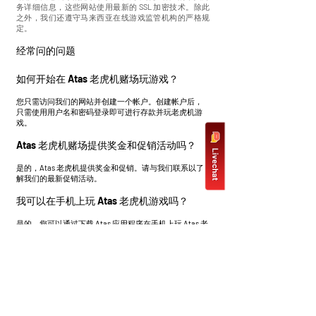
务详细信息，这些网站使用最新的 SSL 加密技术。除此
之外，我们还遵守马来西亚在线游戏监管机构的严格规
定。
经常问的问题
如何开始在 Atas 老虎机赌场玩游戏？
您只需访问我们的网站并创建一个帐户。创建帐户后，
只需使用用户名和密码登录即可进行存款并玩老虎机游
戏。
Atas 老虎机赌场提供奖金和促销活动吗？
是的，Atas 老虎机提供奖金和促销。请与我们联系以了
解我们的最新促销活动。
我可以在手机上玩 Atas 老虎机游戏吗？
是的，您可以通过下载 Atas 应用程序在手机上玩 Atas 老
虎机游戏。我们的应用程序适用于 Android 和 iOS 设备。
关于 - Atas 赌场