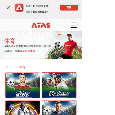
ATAS 应用程序下载
‎ 下载
立即下载应用程序版本
体育
ATAS 独有的体育博彩赔率和独家合作伙伴
与我们一起体验
最好的体验
首页
>
​体育