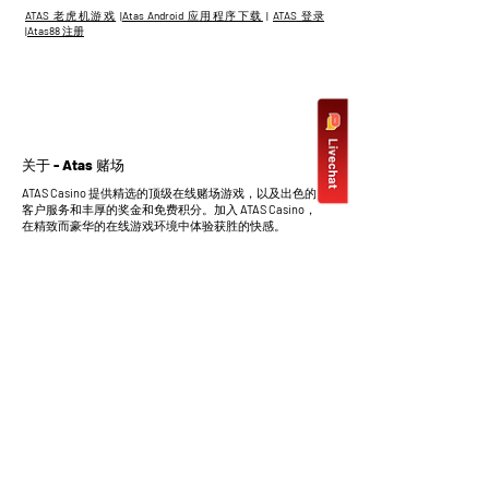
ATAS 老虎机游戏
|
Atas Android 应用程序下载
|
ATAS 登录
|
Atas88 注册
关于 - Atas 赌场
ATAS Casino 提供精选的顶级在线赌场游戏，以及出色的
客户服务和丰厚的奖金和免费积分。加入 ATAS Casino，
在精致而豪华的在线游戏环境中体验获胜的快感。
Atas 赌场信息
Atas 赌场登录
Atas Casino Apk 下载
Atas 赌场注册
Atas 真人娱乐场
Atas 老虎机游戏
Atas 常见问题解答